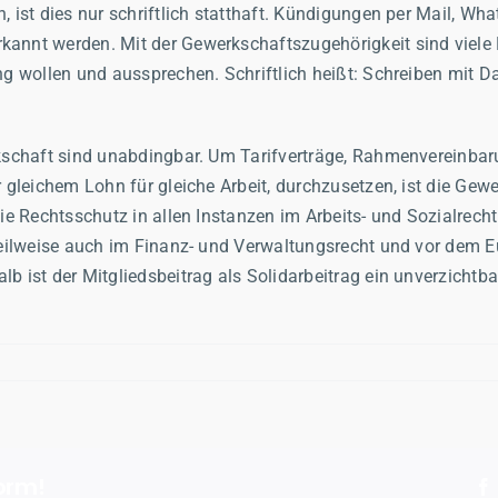
, ist dies nur schriftlich statthaft. Kündigungen per Mail, W
kannt werden. Mit der Gewerkschaftszugehörigkeit sind viel
ung wollen und aussprechen. Schriftlich heißt: Schreiben mit 
rkschaft sind unabdingbar. Um Tarifverträge, Rahmenvereinbaru
r gleichem Lohn für gleiche Arbeit, durchzusetzen, ist die Ge
ie Rechtsschutz in allen Instanzen im Arbeits- und Sozialrecht
, teilweise auch im Finanz- und Verwaltungsrecht und vor dem
 ist der Mitgliedsbeitrag als Solidarbeitrag ein unverzichtbare
orm!