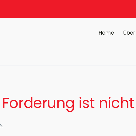
Home
Über
 Forderung ist nicht
e.