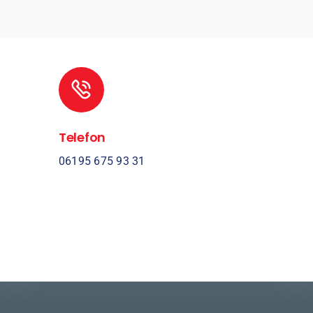
Telefon
06195 675 93 31