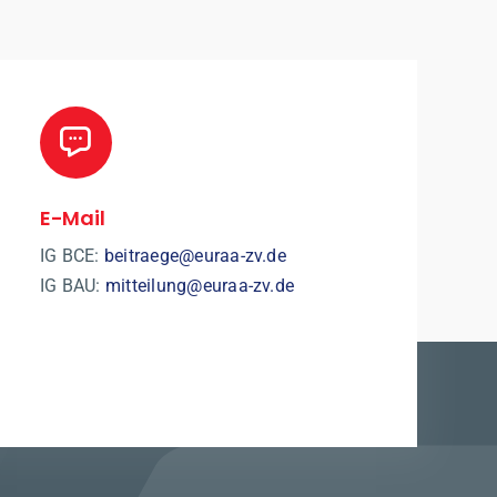
E-Mail
IG BCE:
beitraege@euraa-zv.de
IG BAU:
mitteilung@euraa-zv.de