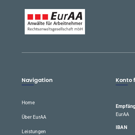
Navigation
Konto f
Home
Empfäng
EurAA
Über EurAA
IBAN
Leistungen