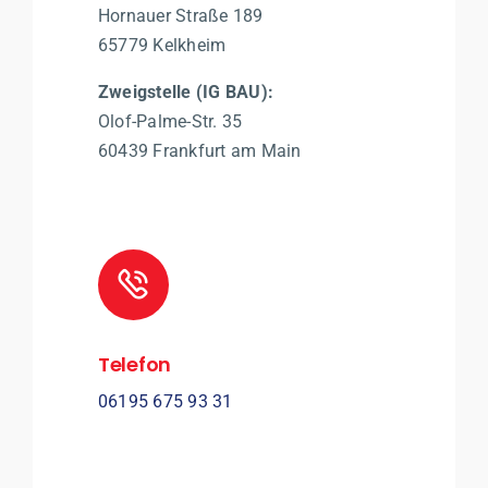
Hornauer Straße 189
65779 Kelkheim
Zweigstelle (IG BAU):
Olof-Palme-Str. 35
60439 Frankfurt am Main
Telefon
06195 675 93 31