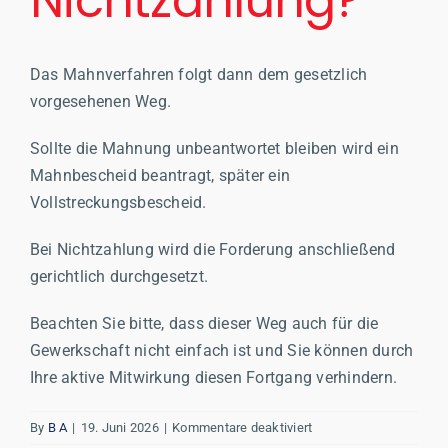
Nichtzahlung?
Das Mahnverfahren folgt dann dem gesetzlich
vorgesehenen Weg.
Sollte die Mahnung unbeantwortet bleiben wird ein
Mahnbescheid beantragt, später ein
Vollstreckungsbescheid.
Bei Nichtzahlung wird die Forderung anschließend
gerichtlich durchgesetzt.
Beachten Sie bitte, dass dieser Weg auch für die
Gewerkschaft nicht einfach ist und Sie können durch
Ihre aktive Mitwirkung diesen Fortgang verhindern.
für
By
B A
|
19. Juni 2026
|
Kommentare deaktiviert