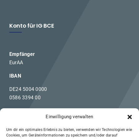
Konto für IG BCE
Empfänger
EurAA
IBAN
DE24 5004 0000
0586 3394 00
Einwilligung verwalten
Rechtliches
Um dir ein optimales Erlebnis zu bieten, verwenden wir Technologien wie
Cookies, um Geräteinformationen zu speichern und/oder darauf