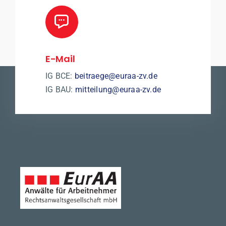
E-Mail
IG BCE:
beitraege@euraa-zv.de
IG BAU:
mitteilung@euraa-zv.de