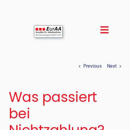
Skip
to
content
Previous
Next
Was passiert
bei